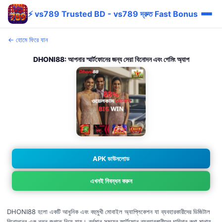
⚡ vs789 Trusted BD - vs789 দ্রুত Fast Bonus
← হোমে ফিরে যান
DHONI88: আপনার স্মার্টফোনের জন্য সেরা বিনোদন এবং গেমিং অ্যাপ
APK ডাউনলোড
এখনই নিবন্ধন করুন
DHONI88 হলো একটি আধুনিক এবং বহুমুখী মোবাইল অ্যাপ্লিকেশন যা ব্যবহারকারীদের ডিজিটাল
বিনোদনের এক নতুন জগতে নিয়ে যায়। বর্তমান সময়ের স্মার্টফোন ব্যবহারকারীদের চাহিদার কথা মাথায়